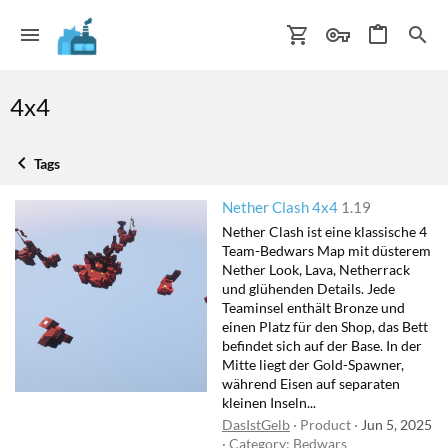
4x4
Tags
Nether Clash 4x4
1.19
Nether Clash ist eine klassische 4
Team-Bedwars Map mit düsterem
Nether Look, Lava, Netherrack
und glühenden Details. Jede
Teaminsel enthält Bronze und
einen Platz für den Shop, das Bett
befindet sich auf der Base. In der
Mitte liegt der Gold-Spawner,
während Eisen auf separaten
kleinen Inseln...
DasIstGelb
Product
Jun 5, 2025
Category:
Bedwars