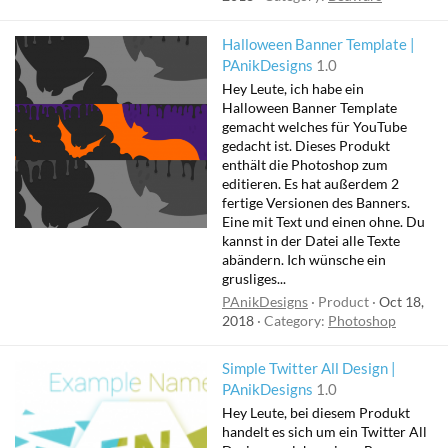
Halloween Banner Template |
PAnikDesigns
1.0
Hey Leute, ich habe ein
Halloween Banner Template
gemacht welches für YouTube
gedacht ist. Dieses Produkt
enthält die Photoshop zum
editieren. Es hat außerdem 2
fertige Versionen des Banners.
Eine mit Text und einen ohne. Du
kannst in der Datei alle Texte
abändern. Ich wünsche ein
grusliges...
PAnikDesigns
Product
Oct 18,
2018
Category:
Photoshop
Simple Twitter All Design |
PAnikDesigns
1.0
Hey Leute, bei diesem Produkt
handelt es sich um ein Twitter All