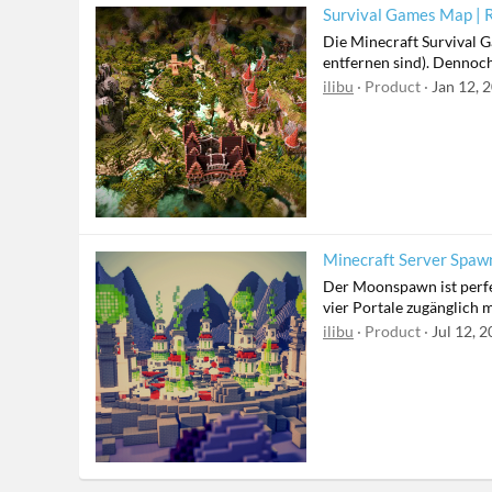
Survival Games Map | R
Die Minecraft Survival G
entfernen sind). Dennoc
ilibu
Product
Jan 12, 
Minecraft Server Spa
Der Moonspawn ist perfek
vier Portale zugänglich m
ilibu
Product
Jul 12, 