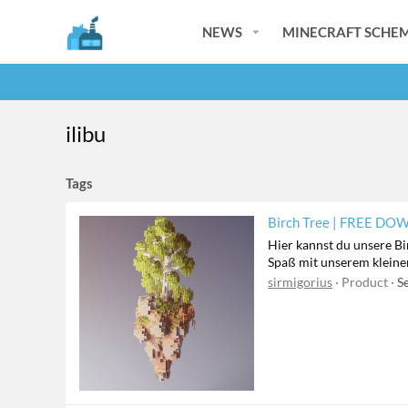
NEWS
MINECRAFT SCHEM
ilibu
Tags
Birch Tree | FREE D
Hier kannst du unsere Bi
Spaß mit unserem kleinen
sirmigorius
Product
S