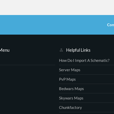
Con
 Menu
Helpful Links
How Do I Import A Schematic?
Server Maps
PvP Maps
Bedwars Maps
Skywars Maps
Chunkfactory