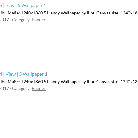
 | Play | 5 Wallpaper
1
libu Maße: 1240x1860 5 Handy Wallpaper by Ilibu Canvas size: 1240x1
 2017
Category:
Banner
 | View | 5 Wallpaper
1
libu Maße: 1240x1860 5 Handy Wallpaper by Ilibu Canvas size: 1240x1
 2017
Category:
Banner