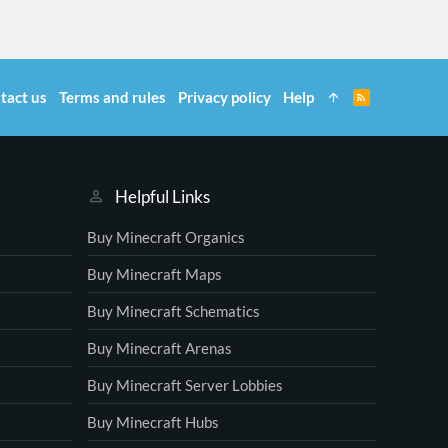
tact us
Terms and rules
Privacy policy
Help
R
S
S
Helpful Links
Buy Minecraft Organics
Buy Minecraft Maps
Buy Minecraft Schematics
Buy Minecraft Arenas
Buy Minecraft Server Lobbies
Buy Minecraft Hubs