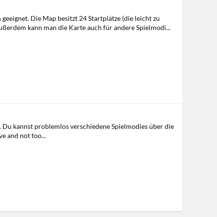
eignet. Die Map besitzt 24 Startplätze (die leicht zu
ußerdem kann man die Karte auch für andere Spielmodi...
ß. Du kannst problemlos verschiedene Spielmodies über die
e and not too...