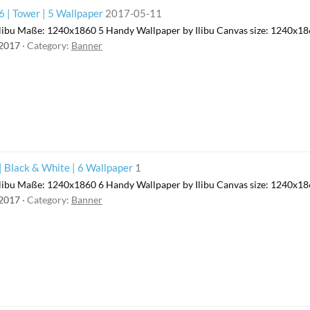
 | Tower | 5 Wallpaper
2017-05-11
libu Maße: 1240x1860 5 Handy Wallpaper by Ilibu Canvas size: 1240x1
 2017
Category:
Banner
 Black & White | 6 Wallpaper
1
libu Maße: 1240x1860 6 Handy Wallpaper by Ilibu Canvas size: 1240x1
 2017
Category:
Banner