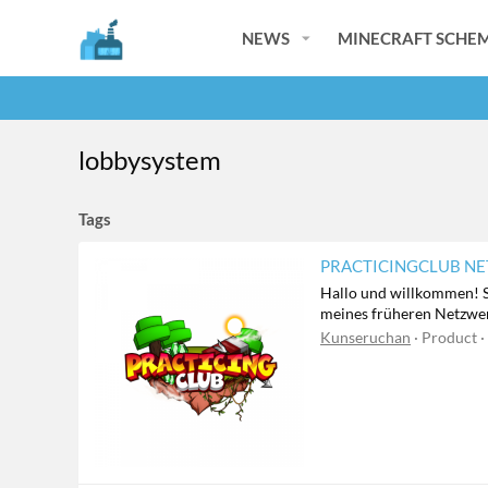
NEWS
MINECRAFT SCHEM
lobbysystem
Tags
PRACTICINGCLUB N
Hallo und willkommen! Sc
meines früheren Netzwerks
Kunseruchan
Product