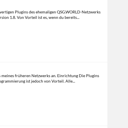
hochwertigen Plugins des ehemaligen QSG.WORLD-Netzwerks
on 1.8. Von Vorteil ist es, wenn du bereits...
ns meines früheren Netzwerks an. Einrichtung Die Plugins
rammierung ist jedoch von Vorteil. Alle...