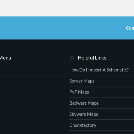
Con
 Menu
Helpful Links
How Do I Import A Schematic?
Server Maps
PvP Maps
Bedwars Maps
Skywars Maps
Chunkfactory