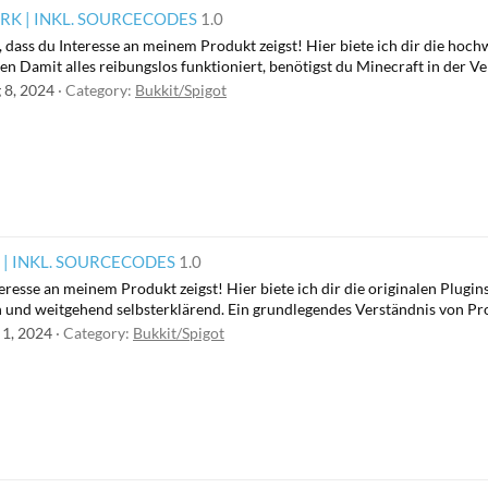
K | INKL. SOURCECODES
1.0
r, dass du Interesse an meinem Produkt zeigst! Hier biete ich dir die 
 Damit alles reibungslos funktioniert, benötigst du Minecraft in der Versi
 8, 2024
Category:
Bukkit/Spigot
| INKL. SOURCECODES
1.0
teresse an meinem Produkt zeigst! Hier biete ich dir die originalen Plugi
n und weitgehend selbsterklärend. Ein grundlegendes Verständnis von Prog
 1, 2024
Category:
Bukkit/Spigot