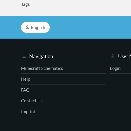
Tags
English
Navigation
User
Minecraft Schematics
Login
Help
FAQ
Contact Us
Imprint