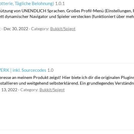
tterie, Tägliche Belohnung)
1.0.1
tützung von UNENDLICH Sprachen. Großes Profil-Menü (Einstellungen, Fre
dynamischer Navigator und Spieler verstecken (funktioniert über meh
t
Dec 30, 2022
Category:
Bukkit/Spigot
 | inkl. Sourcecodes
1.0
teresse an meinem Produkt zeigst! Hier biete ich dir die originalen Plug
installieren und weitgehend selbsterklärend. Ein grundlegendes Verständn
 13, 2022
Category:
Bukkit/Spigot