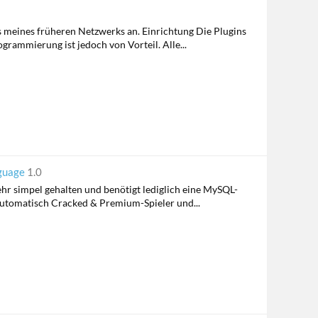
ns meines früheren Netzwerks an. Einrichtung Die Plugins
rammierung ist jedoch von Vorteil. Alle...
nguage
1.0
sehr simpel gehalten und benötigt lediglich eine MySQL-
automatisch Cracked & Premium-Spieler und...