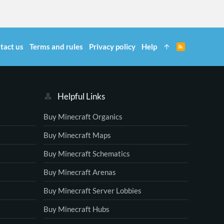
tact us
Terms and rules
Privacy policy
Help
R
S
S
Helpful Links
Buy Minecraft Organics
Buy Minecraft Maps
Buy Minecraft Schematics
Buy Minecraft Arenas
Buy Minecraft Server Lobbies
Buy Minecraft Hubs