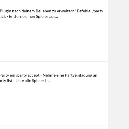
Plugin nach deinem Belieben zu erweitern! Befehle: /party
ck - Entferne einen Spieler aus...
ne Party ein /party accept - Nehme eine Partyeinladung an
list - Liste alle Spieler in...