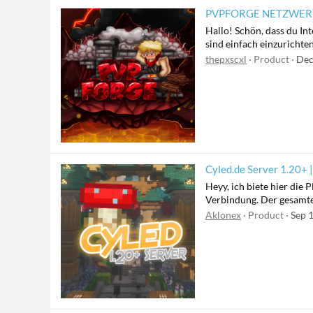
PVPFORGE NETZWERK
Hallo! Schön, dass du In
sind einfach einzurichte
thepxscxl
Product
Dec
Cyled.de Server 1.20+ 
Heyy, ich biete hier die
Verbindung. Der gesamte
Aklonex
Product
Sep 