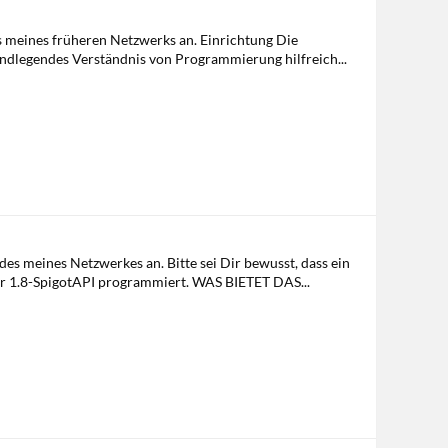
ins meines früheren Netzwerks an. Einrichtung Die
undlegendes Verständnis von Programmierung hilfreich...
des meines Netzwerkes an. Bitte sei Dir bewusst, dass ein
er 1.8-SpigotAPI programmiert. WAS BIETET DAS...