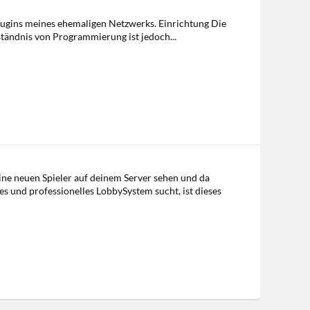
 Plugins meines ehemaligen Netzwerks. Einrichtung Die
ständnis von Programmierung ist jedoch...
eine neuen Spieler auf deinem Server sehen und da
 und professionelles LobbySystem sucht, ist dieses