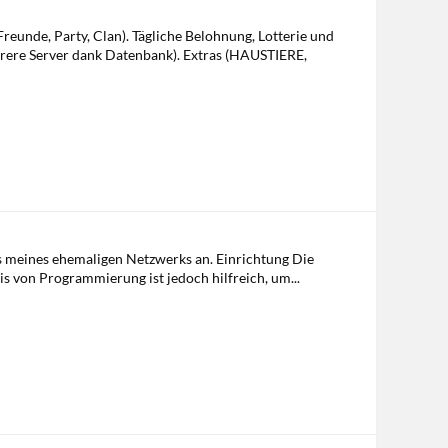
unde, Party, Clan). Tägliche Belohnung, Lotterie und
rere Server dank Datenbank). Extras (HAUSTIERE,
ins meines ehemaligen Netzwerks an. Einrichtung Die
is von Programmierung ist jedoch hilfreich, um...