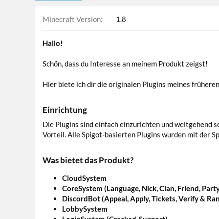
Minecraft Version
1.8
Hallo!
Schön, dass du Interesse an meinem Produkt zeigst!
Hier biete ich dir die originalen Plugins meines früher
Einrichtung
Die Plugins sind einfach einzurichten und weitgehend 
Vorteil. Alle Spigot-basierten Plugins wurden mit der S
Was bietet das Produkt?
CloudSystem
CoreSystem (Language, Nick, Clan, Friend, Party
DiscordBot (Appeal, Apply, Tickets, Verify & Ra
LobbySystem
LoginSystem (Cracked-Support)