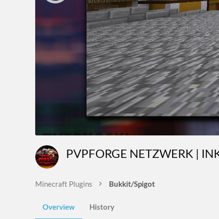
PVPFORGE NETZWERK | IN
Minecraft Plugins
Bukkit/Spigot
Overview
History