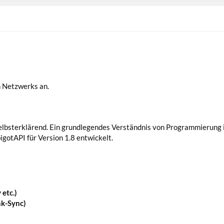
en Netzwerks an.
selbsterklärend. Ein grundlegendes Verständnis von Programmierung 
pigotAPI für Version 1.8 entwickelt.
 etc.)
nk-Sync)