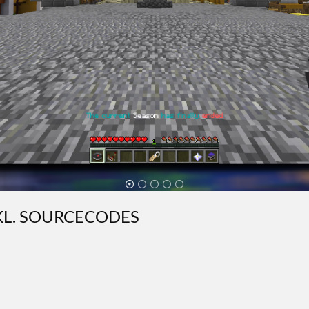
KL. SOURCECODES