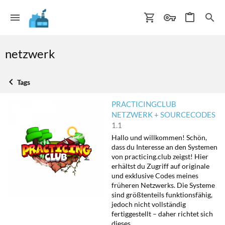
netzwerk
Tags
PRACTICINGCLUB
NETZWERK + SOURCECODES
1.1
Hallo und willkommen! Schön,
dass du Interesse an den Systemen
von practicing.club zeigst! Hier
erhältst du Zugriff auf originale
und exklusive Codes meines
früheren Netzwerks. Die Systeme
sind größtenteils funktionsfähig,
jedoch nicht vollständig
fertiggestellt – daher richtet sich
dieses...