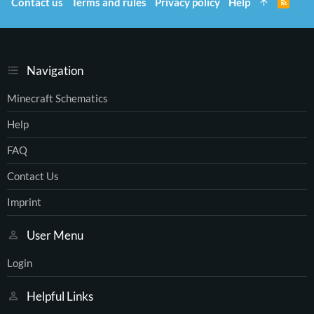
Contact us
Terms and rules
Privacy policy
Help
R
S
S
Navigation
Minecraft Schematics
Help
FAQ
Contact Us
Imprint
User Menu
Login
Helpful Links