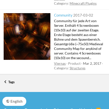
Category:
Minecraft Plugins
Community
2017-03-02
Community für jede Art von
Server. Enthält 4 Screenboxen
(10x10) auf der zweiten Etage.
Erste Etage besteht aus einer
Bühne und dem Spawnbereich.
Gesamtgröße (~75x50) Medieval
Community Map for anykind of
server. Contains 4 Screenboxes
(10x10) on the secound...
Viernas
Product
Mar 2, 2017
Category:
Structures
Tags
English