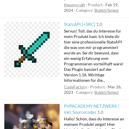
theunycraft
Product
Feb 19,
2024
Category:
Bukkit/Spigot
StatsAPI [+SRC]
1.0
Servus! Toll, das du Interesse für
mein Produkt hast. Ich biete dir
hier eine professionelle StatsAPI
die was von mir programmiert
wurde an. Sei dir bewusst, dass
ein wenig Erfahrung vom
Programmieren vorteilhaft wäre!
Das Plugin bassiert auf der
Version 1.16. Wichtige
Informationen für die...
CodeFactory
Product
Mar 26,
2023
Category:
Bukkit/Spigot
PVPACADEMY NETZWERK |
inkl. Sourcecodes
1.0
Hallo! Schön, dass du Interesse an
meinem Produkt zeigst! Hier