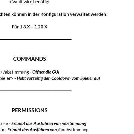
»
Vault wird benötigt
ichten können in der Konfiguration verwaltet werden!
Für 1.8.X – 1.20.X
━━━━━━━━━━━━━━━━━━━━━━━━━━━
COMMANDS
»
/abstimmung -
Öffnet die GUI
pieler>
- Hebt vorzeitig den Cooldown vom Spieler auf
━━━━━━━━━━━━━━━━━━━━━━━━━━━
PERMISSIONS
use -
Erlaubt das Ausführen von /abstimmung
fix
-
Erlaubt das Ausführen von /
fixabstimmung