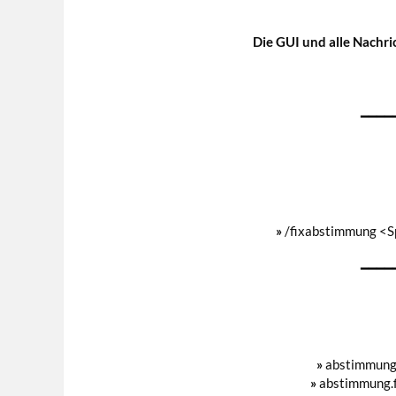
Die GUI und alle Nachr
━━━━
»
/fixabstimmung <S
━━━━
»
abstimmung.
»
abstimmung.