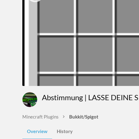
Abstimmung | LASSE DEINE S
Minecraft Plugins
Bukkit/Spigot
Overview
History