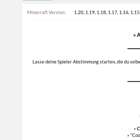
Minecraft Version
1.20
1.19
1.18
1.17
1.16
1.15
» 
━━━━
Lasse deine Spieler Abstimmung starten, die du selbe
━━━━
»
C
» "Co