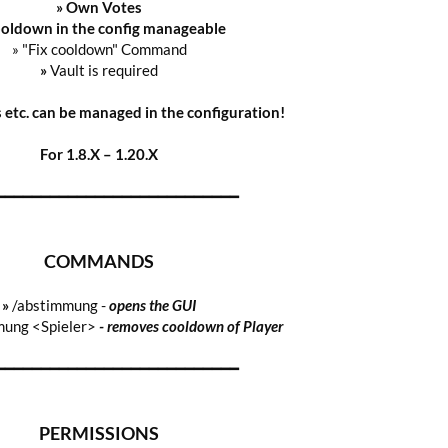
» Own
Votes
oldown in the config manageable
» "Fix cooldown" Command
»
Vault is required
 etc. can be managed in the configuration!
For 1.8.X – 1.20.X
━━━━━━━━━━━━━━━━━━━━━━━━━━━
COMMANDS
»
/abstimmung -
opens the GUI
mung <Spieler>
- removes cooldown of Player
━━━━━━━━━━━━━━━━━━━━━━━━━━━
PERMISSIONS