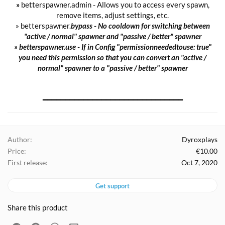
»
betterspawner.admin - Allows you to access every spawn,
remove items, adjust settings, etc.
» betterspawner.
bypass -
No cooldown for switching between
"active / normal" spawner and "passive / better" spawner
»
betterspawner.use -
If in Config "permissionneededtouse: true"
you need this permission so that you can convert an "active /
normal" spawner to a "passive / better" spawner
━━━━━━━━━━━━━━━━━━━━━━━━━━━━━━━​
Author
Dyroxplays
Price
€10.00
First release
Oct 7, 2020
Get support
Share this product