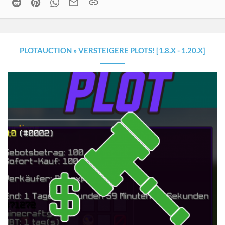
Reddit
Pinterest
WhatsApp
Email
Link
PLOTAUCTION » VERSTEIGERE PLOTS! [1.8.X - 1.20.X]