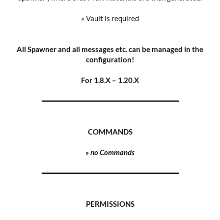
» Vault is required
All Spawner and all messages etc. can be managed in the
configuration!
For 1.8.X – 1.
20
.X
━━━━━━━━━━━━━━━━━━━━━━━━━━━━━━━
COMMANDS
»
no Commands
━━━━━━━━━━━━━━━━━━━━━━━━━━━━━━━
PERMISSIONS