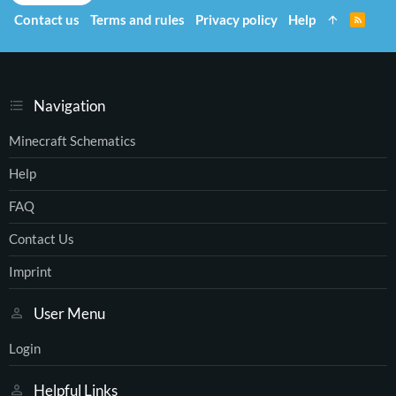
Contact us
Terms and rules
Privacy policy
Help
R
S
S
Navigation
Minecraft Schematics
Help
FAQ
Contact Us
Imprint
User Menu
Login
Helpful Links