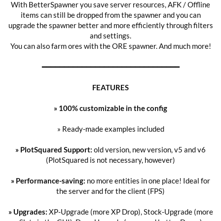
With BetterSpawner you save server resources, AFK / Offline
items can still be dropped from the spawner and you can
upgrade the spawner better and more efficiently through filters
and settings.
You can also farm ores with the ORE spawner. And much more!
━━━━━━━━━━━━━━━━━━━━━━━━━━━━━━━
FEATURES
» 100% customizable in the config
» Ready-made examples included
» PlotSquared Support:
old version, new version, v5 and v6
(PlotSquared is not necessary, however)
» Performance-saving:
no more entities in one place! Ideal for
the server and for the client (FPS)
» Upgrades:
XP-Upgrade (more XP Drop), Stock-Upgrade (more