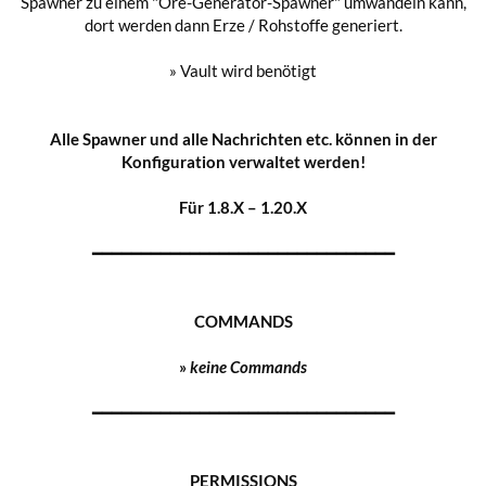
Spawner zu einem "Ore-Generator-Spawner" umwandeln kann,
dort werden dann Erze / Rohstoffe generiert.
» Vault wird benötigt
Alle Spawner und alle Nachrichten etc. können in der
Konfiguration verwaltet werden!
Für 1.8.X – 1.
20
.X
━━━━━━━━━━━━━━━━━━━━━━━━━━━━━━━
COMMANDS
»
keine Commands
━━━━━━━━━━━━━━━━━━━━━━━━━━━━━━━
PERMISSIONS