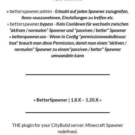
»
betterspawner.admin -
Erlaubt auf jeden Spawner zuzugreifen,
Items rauszunehmen, Einstellungen zu treffen etc.
» betterspawner.
bypass -
Kein Cooldown für wechseln zwischen
"aktiven / normalen" Spawner und "passiven / better" Spawner
»
betterspawner.use -
Wenn in Config "permissionneededtouse:
true" brauch man diese Permission, damit man einen "aktiven /
normalen" Spawner zu einem"passiven / better" Spawner
umwandeln kann
━━━━━━━━━━━━━━━━━━━━━━━━━━━━━━━​
» BetterSpawner | 1.8.X – 1.
20
.X «
━━━━━━━━━━━━━━━━━━━━━━━━━━━━━━━
THE plugin for your CityBuild server. Minecraft Spawner
redefined.