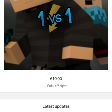
€10.00
Bukkit/Spigot
Latest updates