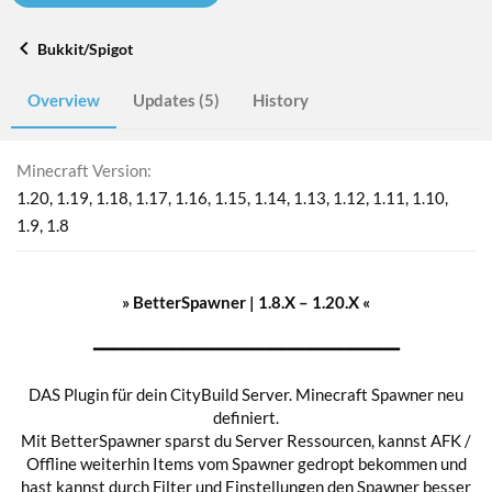
Bukkit/Spigot
Overview
Updates (5)
History
Minecraft Version
1.20
1.19
1.18
1.17
1.16
1.15
1.14
1.13
1.12
1.11
1.10
1.9
1.8
» BetterSpawner | 1.8.X – 1.
20
.X «
━━━━━━━━━━━━━━━━━━━━━━━━━━━━━━━
DAS Plugin für dein CityBuild Server. Minecraft Spawner neu
definiert.
Mit BetterSpawner sparst du Server Ressourcen, kannst AFK /
Offline weiterhin Items vom Spawner gedropt bekommen und
hast kannst durch Filter und Einstellungen den Spawner besser