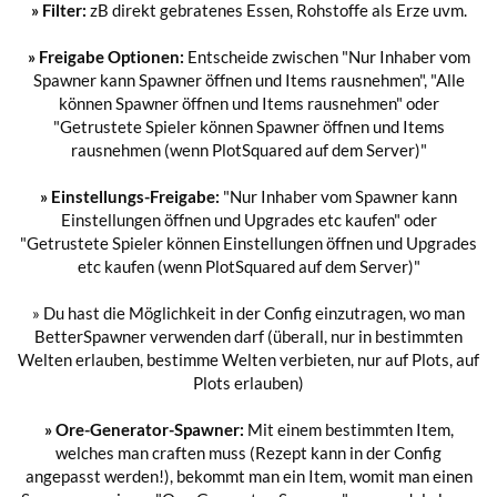
» Filter:
zB direkt gebratenes Essen, Rohstoffe als Erze uvm.
» Freigabe Optionen:
Entscheide zwischen "Nur Inhaber vom
Spawner kann Spawner öffnen und Items rausnehmen", "Alle
können Spawner öffnen und Items rausnehmen" oder
"Getrustete Spieler können Spawner öffnen und Items
rausnehmen (wenn PlotSquared auf dem Server)"
» Einstellungs-Freigabe:
"Nur Inhaber vom Spawner kann
Einstellungen öffnen und Upgrades etc kaufen" oder
"Getrustete Spieler können Einstellungen öffnen und Upgrades
etc kaufen (wenn PlotSquared auf dem Server)"
» Du hast die Möglichkeit in der Config einzutragen, wo man
BetterSpawner verwenden darf (überall, nur in bestimmten
Welten erlauben, bestimme Welten verbieten, nur auf Plots, auf
Plots erlauben)
» Ore-Generator-Spawner:
Mit einem bestimmten Item,
welches man craften muss (Rezept kann in der Config
angepasst werden!), bekommt man ein Item, womit man einen