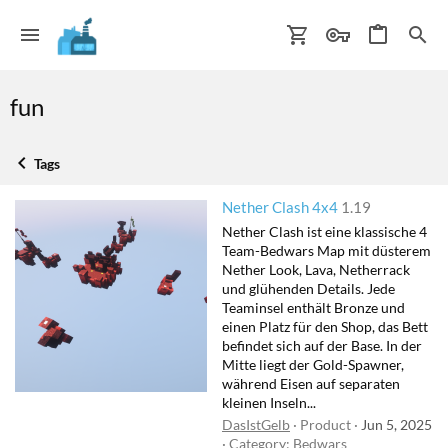
fun
Tags
Nether Clash 4x4
1.19
Nether Clash ist eine klassische 4
Team-Bedwars Map mit düsterem
Nether Look, Lava, Netherrack
und glühenden Details. Jede
Teaminsel enthält Bronze und
einen Platz für den Shop, das Bett
befindet sich auf der Base. In der
Mitte liegt der Gold-Spawner,
während Eisen auf separaten
kleinen Inseln...
DasIstGelb
Product
Jun 5, 2025
Category:
Bedwars